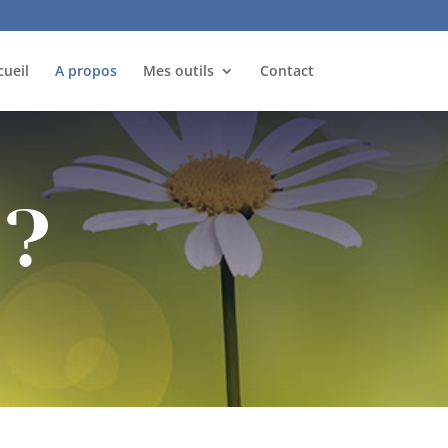
cueil
A propos
Mes outils
Contact
 ?