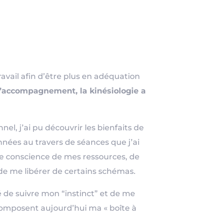
vail afin d’être plus en adéquation
t l’accompagnement, la kinésiologie a
, j’ai pu découvrir les bienfaits de
années au travers de séances que j’ai
e conscience de mes ressources, de
de me libérer de certains schémas.
é de suivre mon “instinct” et de me
composent aujourd’hui ma « boîte à