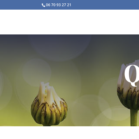
06 70 93 27 21
Q