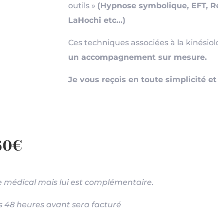
outils »
(Hypnose symbolique, EFT, Réf
LaHochi etc…)
Ces techniques associées à la kinési
un accompagnement sur mesure.
Je vous reçois en toute simplicité et
 60€
e médical mais lui est complémentaire.
 48 heures avant sera facturé