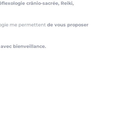
lexologie crânio-sacrée, Reiki,
ologie me permettent
de vous proposer
 avec bienveillance.