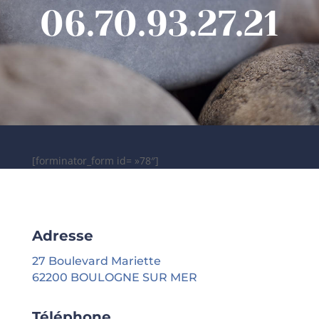
06.70.93.27.21
[forminator_form id= »78″]
Adresse
27 Boulevard Mariette
62200 BOULOGNE SUR MER
Téléphone